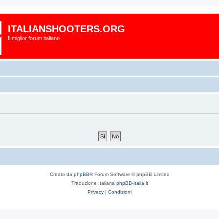
ITALIANSHOOTERS.ORG
Il miglior forum italiano
Creato da
phpBB
® Forum Software © phpBB Limited
Traduzione Italiana
phpBB-Italia.it
Privacy
|
Condizioni