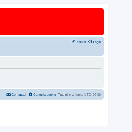
Iscriviti
Login
Contattaci
Cancella cookie
Tutti gli orari sono
UTC+02:00