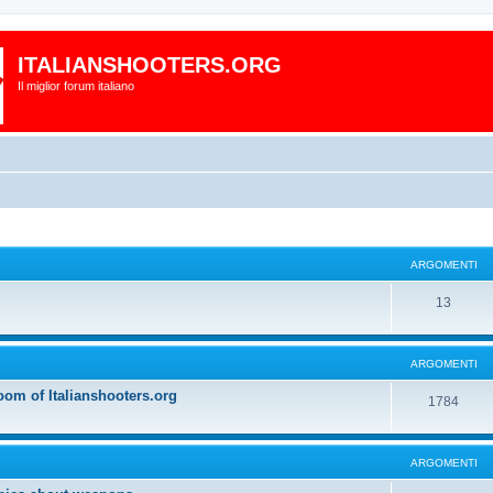
ITALIANSHOOTERS.ORG
Il miglior forum italiano
ARGOMENTI
13
ARGOMENTI
oom of Italianshooters.org
1784
ARGOMENTI