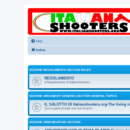
FAQ
Indice
SEZIONE REGOLAMENTO-SECTION RULES
REGOLAMENTO
Il Regolamento di Italianshooters
SEZIONE ARGOMENTI GENERICI-SECTION GENERAL TOPICS
IL SALOTTO DI Italianshooters.org-The living r
Qui si parla di tutto ma non di armi
SEZIONE ARMI-WEAPONS SECTION