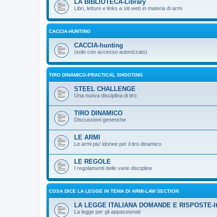
LA BIBLIOTECA-Library
Libri, letture e links a siti web in materia di armi
CACCIA-HUNTING
CACCIA-hunting
(solo con accesso autorizzato)
TIRO DINAMICO-PRACTICAL SHOOTING
STEEL CHALLENGE
Una nuova disciplina di tiro
TIRO DINAMICO
Discussioni generiche
LE ARMI
Le armi piu' idonee per il tiro dinamico
LE REGOLE
I regolamenti delle varie discipline
COSA DICE LA LEGGE IN TEMA DI ARMI-LAW SECTION
LA LEGGE ITALIANA DOMANDE E RISPOSTE-Ita
La legge per gli appassionati