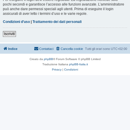
pochi secondi e garantisce l’accesso alle funzioni avanzate. L’amministratore
può anche dare permessi speciali agli utenti. Prima di eseguire il login
assicurati di aver letto i termini d’uso e le varie regole.
Condizioni d’uso
|
Trattamento dei dati personali
Iscriviti
Indice
Contattaci
Cancella cookie
Tutti gli orari sono
UTC+02:00
Creato da
phpBB
® Forum Software © phpBB Limited
Traduzione Italiana
phpBB-Italia.it
Privacy
|
Condizioni