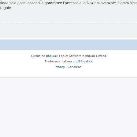
ichiede solo pochi secondi e garantisce l’accesso alle funzioni avanzate. L’amminist
 regole.
Creato da
phpBB
® Forum Software © phpBB Limited
Traduzione Italiana
phpBB-Italia.it
Privacy
|
Condizioni