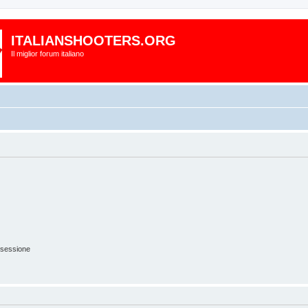
ITALIANSHOOTERS.ORG
Il miglior forum italiano
 sessione