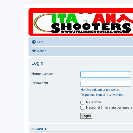
FAQ
Indice
Login
Nome utente:
Password:
Ho dimenticato la password
Rispedisci l’email di attivazione
Ricordami
Nascondi il mio stato per questa
ISCRIVITI