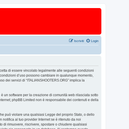
Iscriviti
Login
tta di essere vincolato legalmente alle seguenti condizioni
 Le condizioni d’uso possono cambiare in qualunque momento,
 l’uso dei servizi di “ITALIANSHOOTERS.ORG” implica la
un software per la creazione di comunità web rilasciata sotto
 internet; phpBB Limited non è responsabile dei contenuti e della
 che può violare una qualsiasi Legge del proprio Stato, o dello
tifica al tuo provider Internet se è ritenuto da noi
o di rimuovere, riscrivere, spostare o chiudere qualsiasi