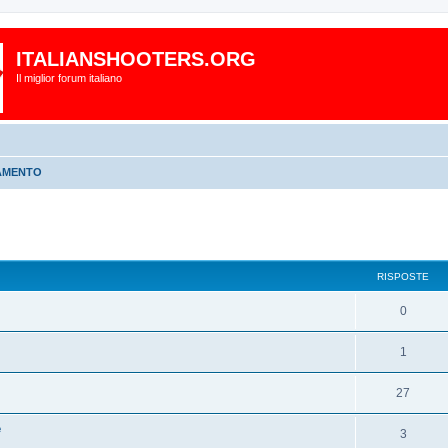
ITALIANSHOOTERS.ORG
Il miglior forum italiano
AMENTO
RISPOSTE
0
1
27
e
3