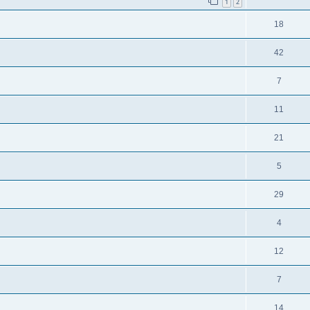
1
2
18
42
7
11
21
5
29
4
12
7
14