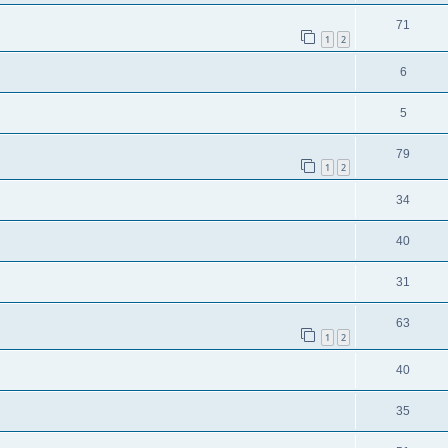
71
1
2
6
5
79
1
2
34
40
31
63
1
2
40
35