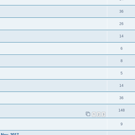
36
26
14
6
8
5
14
36
148
1
2
3
9
9 Nov. 2017