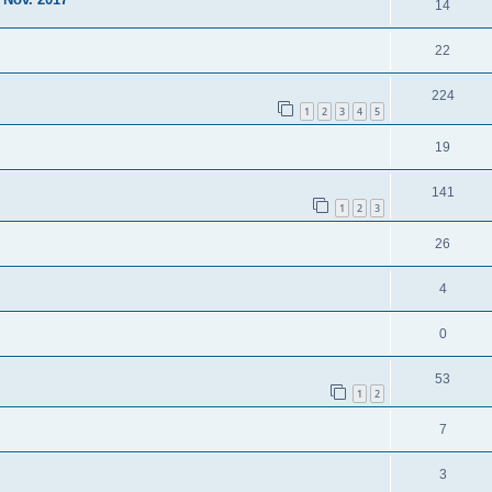
14
22
224
1
2
3
4
5
19
141
1
2
3
26
4
0
53
1
2
7
3