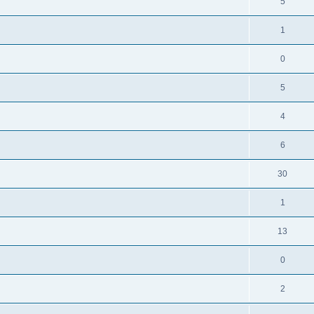
5
1
0
5
4
6
30
1
13
0
2