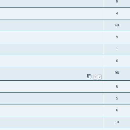
9
4
40
9
1
0
98
1
2
6
5
6
10