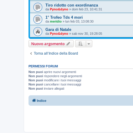
Tiro ridotto con exordinanza
da
Pyno&dyno
»
dom feb 23, 10:41:31
1° Trofeo Tds 4 mori
da
meridio
»
lun feb 03, 13:08:30
Gara di Natale
da
Pyno&dyno
»
sab nov 30, 19:28:05
Nuovo argomento
Torna all’Indice della Board
PERMESSI FORUM
Non puoi
aprire nuovi argomenti
Non puoi
rispondere negli argomenti
Non puoi
modificare i tuoi messaggi
Non puoi
cancellare i tuoi messaggi
Non puoi
inviare allegati
Indice