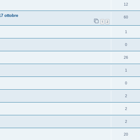
12
17 ottobre
60
1
2
1
0
26
1
0
2
2
2
20