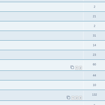
2
21
2
31
14
23
60
1
2
44
10
132
1
2
3