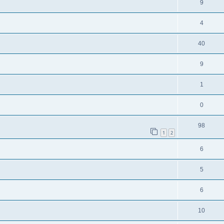
9
4
40
9
1
0
98
1
2
6
5
6
10