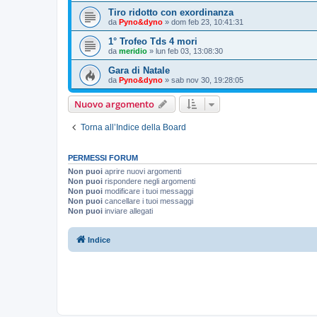
Tiro ridotto con exordinanza
da
Pyno&dyno
»
dom feb 23, 10:41:31
1° Trofeo Tds 4 mori
da
meridio
»
lun feb 03, 13:08:30
Gara di Natale
da
Pyno&dyno
»
sab nov 30, 19:28:05
Nuovo argomento
Torna all’Indice della Board
PERMESSI FORUM
Non puoi
aprire nuovi argomenti
Non puoi
rispondere negli argomenti
Non puoi
modificare i tuoi messaggi
Non puoi
cancellare i tuoi messaggi
Non puoi
inviare allegati
Indice