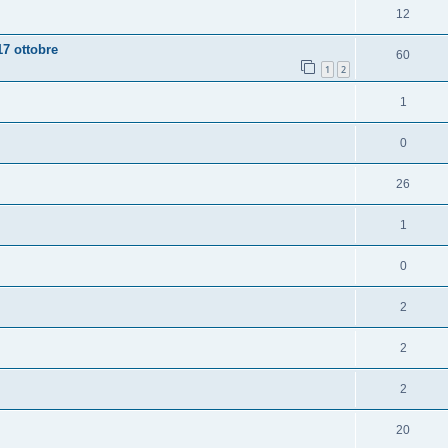
12
17 ottobre
60
1
2
1
0
26
1
0
2
2
2
20