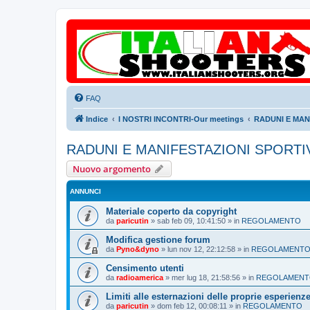
FAQ
Indice
I NOSTRI INCONTRI-Our meetings
RADUNI E MANI
RADUNI E MANIFESTAZIONI SPORTIVE
Nuovo argomento
ANNUNCI
Materiale coperto da copyright
da
paricutin
»
sab feb 09, 10:41:50
» in
REGOLAMENTO
Modifica gestione forum
da
Pyno&dyno
»
lun nov 12, 22:12:58
» in
REGOLAMENT
Censimento utenti
da
radioamerica
»
mer lug 18, 21:58:56
» in
REGOLAMEN
Limiti alle esternazioni delle proprie esperienz
da
paricutin
»
dom feb 12, 00:08:11
» in
REGOLAMENTO