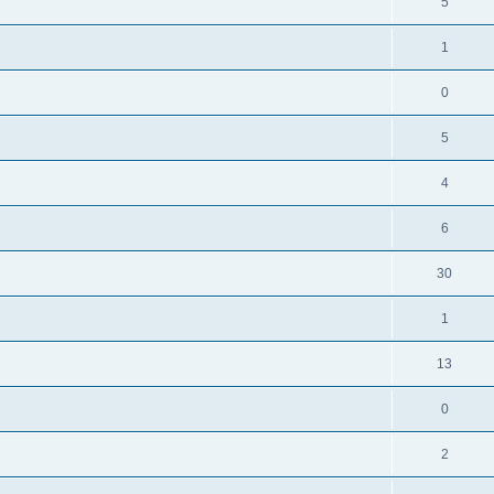
5
1
0
5
4
6
30
1
13
0
2