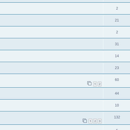
2
21
2
31
14
23
60
1
2
44
10
132
1
2
3