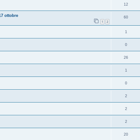
12
17 ottobre
60
1
2
1
0
26
1
0
2
2
2
20