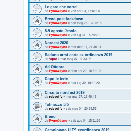
Le gare che vorrei
da
Pyno&dyno
»
ven apr 03, 17:04:00
Breno post lockdown
da
Pyno&dyno
»
sab mag 23, 13:25:18
8-9 agosto Jesolo
da
Pyno&dyno
»
ven lug 31, 15:39:20
Nordest 2020
da
Pyno&dyno
»
mer mar 04, 21:38:01
Raduno armi corte ex ordinanza 2019
da
Viper
»
mar mag 07, 11:33:06
Ad Ottobre
da
Pyno&dyno
»
dom set 22, 18:52:10
Dopo le ferie
da
Pyno&dyno
»
mar lug 30, 19:42:20
Circuito nord est 2019
da
robyoffy
»
mer mar 27, 18:49:43
Tolmezzo 5/5
da
robyoffy
»
sab mag 04, 20:55:55
Breno
da
Pyno&dyno
»
sab ago 04, 15:11:56
Campionato UITS exordinanza 2019