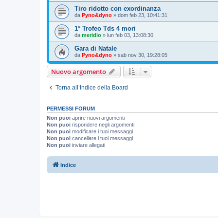
Tiro ridotto con exordinanza
da
Pyno&dyno
»
dom feb 23, 10:41:31
1° Trofeo Tds 4 mori
da
meridio
»
lun feb 03, 13:08:30
Gara di Natale
da
Pyno&dyno
»
sab nov 30, 19:28:05
Nuovo argomento
Torna all’Indice della Board
PERMESSI FORUM
Non puoi
aprire nuovi argomenti
Non puoi
rispondere negli argomenti
Non puoi
modificare i tuoi messaggi
Non puoi
cancellare i tuoi messaggi
Non puoi
inviare allegati
Indice