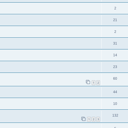
2
21
2
31
14
23
60
1
2
44
10
132
1
2
3