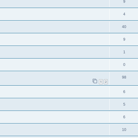
9
4
40
9
1
0
98
1
2
6
5
6
10