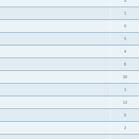
5
1
0
5
4
6
30
1
13
0
2