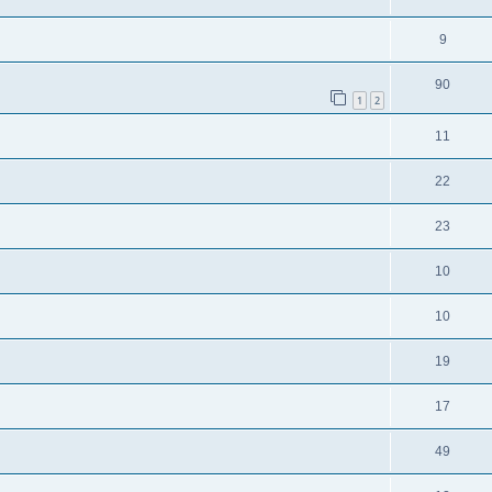
9
90
1
2
11
22
23
10
10
19
17
49