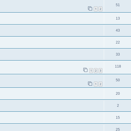
51
1
2
13
43
22
33
118
1
2
3
50
1
2
20
2
15
25