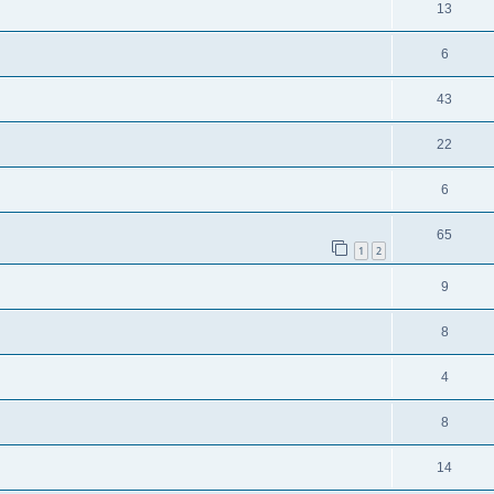
13
6
43
22
6
65
1
2
9
8
4
8
14