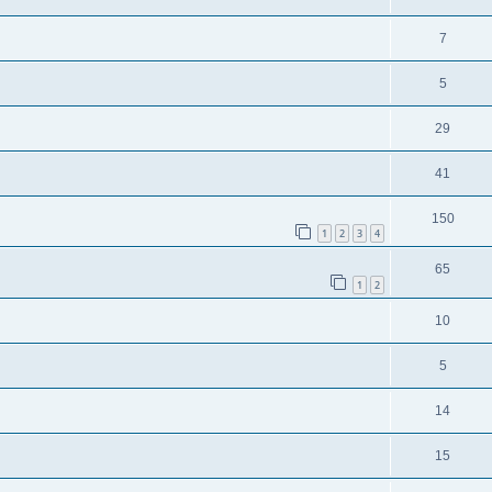
7
5
29
41
150
1
2
3
4
65
1
2
10
5
14
15