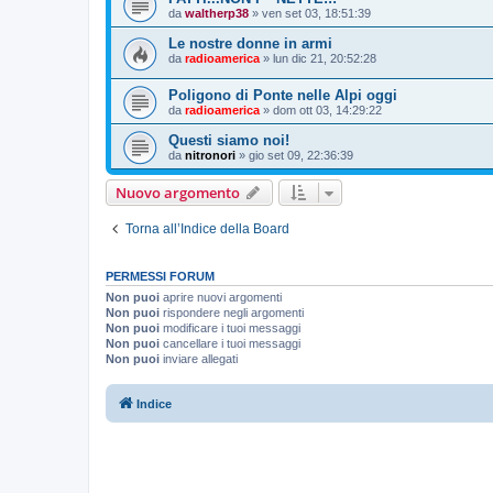
da
waltherp38
»
ven set 03, 18:51:39
Le nostre donne in armi
da
radioamerica
»
lun dic 21, 20:52:28
Poligono di Ponte nelle Alpi oggi
da
radioamerica
»
dom ott 03, 14:29:22
Questi siamo noi!
da
nitronori
»
gio set 09, 22:36:39
Nuovo argomento
Torna all’Indice della Board
PERMESSI FORUM
Non puoi
aprire nuovi argomenti
Non puoi
rispondere negli argomenti
Non puoi
modificare i tuoi messaggi
Non puoi
cancellare i tuoi messaggi
Non puoi
inviare allegati
Indice