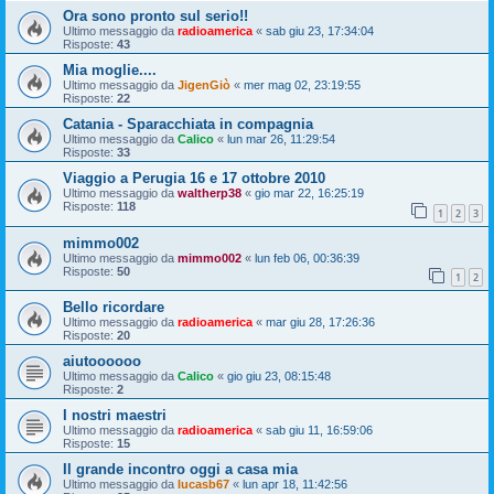
Ora sono pronto sul serio!!
Ultimo messaggio da
radioamerica
«
sab giu 23, 17:34:04
Risposte:
43
Mia moglie....
Ultimo messaggio da
JigenGiò
«
mer mag 02, 23:19:55
Risposte:
22
Catania - Sparacchiata in compagnia
Ultimo messaggio da
Calico
«
lun mar 26, 11:29:54
Risposte:
33
Viaggio a Perugia 16 e 17 ottobre 2010
Ultimo messaggio da
waltherp38
«
gio mar 22, 16:25:19
Risposte:
118
1
2
3
mimmo002
Ultimo messaggio da
mimmo002
«
lun feb 06, 00:36:39
Risposte:
50
1
2
Bello ricordare
Ultimo messaggio da
radioamerica
«
mar giu 28, 17:26:36
Risposte:
20
aiutoooooo
Ultimo messaggio da
Calico
«
gio giu 23, 08:15:48
Risposte:
2
I nostri maestri
Ultimo messaggio da
radioamerica
«
sab giu 11, 16:59:06
Risposte:
15
Il grande incontro oggi a casa mia
Ultimo messaggio da
lucasb67
«
lun apr 18, 11:42:56