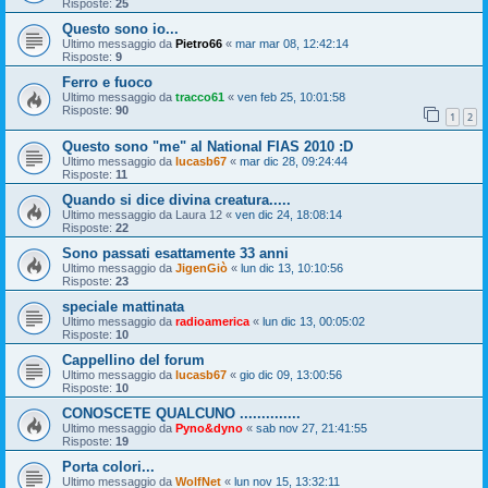
Risposte:
25
Questo sono io...
Ultimo messaggio da
Pietro66
«
mar mar 08, 12:42:14
Risposte:
9
Ferro e fuoco
Ultimo messaggio da
tracco61
«
ven feb 25, 10:01:58
Risposte:
90
1
2
Questo sono "me" al National FIAS 2010 :D
Ultimo messaggio da
lucasb67
«
mar dic 28, 09:24:44
Risposte:
11
Quando si dice divina creatura.....
Ultimo messaggio da
Laura 12
«
ven dic 24, 18:08:14
Risposte:
22
Sono passati esattamente 33 anni
Ultimo messaggio da
JigenGiò
«
lun dic 13, 10:10:56
Risposte:
23
speciale mattinata
Ultimo messaggio da
radioamerica
«
lun dic 13, 00:05:02
Risposte:
10
Cappellino del forum
Ultimo messaggio da
lucasb67
«
gio dic 09, 13:00:56
Risposte:
10
CONOSCETE QUALCUNO ..............
Ultimo messaggio da
Pyno&dyno
«
sab nov 27, 21:41:55
Risposte:
19
Porta colori...
Ultimo messaggio da
WolfNet
«
lun nov 15, 13:32:11