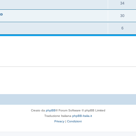
34
to
30
6
Creato da
phpBB
® Forum Software © phpBB Limited
Traduzione Italiana
phpBB-Italia.it
Privacy
|
Condizioni