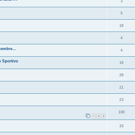
3
5
18
4
cembre...
4
o Sportivo
16
28
21
23
100
1
2
3
33