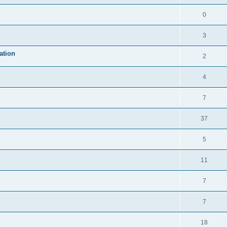
0
3
ation
2
4
7
37
5
11
7
7
18