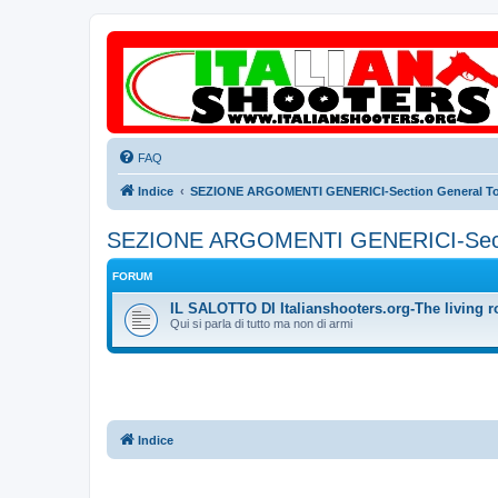
FAQ
Indice
SEZIONE ARGOMENTI GENERICI-Section General To
SEZIONE ARGOMENTI GENERICI-Secti
FORUM
IL SALOTTO DI Italianshooters.org-The living r
Qui si parla di tutto ma non di armi
Indice