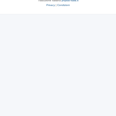
Traduzione Italiana
phpBB-Italia.it
Privacy
|
Condizioni