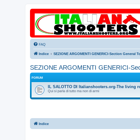
FAQ
Indice
SEZIONE ARGOMENTI GENERICI-Section General To
SEZIONE ARGOMENTI GENERICI-Secti
FORUM
IL SALOTTO DI Italianshooters.org-The living r
Qui si parla di tutto ma non di armi
Indice