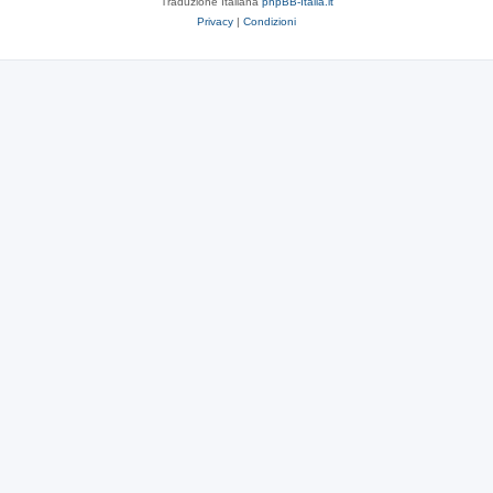
Traduzione Italiana
phpBB-Italia.it
Privacy
|
Condizioni