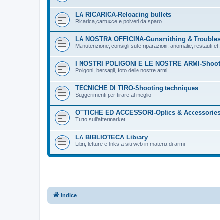
LA RICARICA-Reloading bullets
Ricarica,cartucce e polveri da sparo
LA NOSTRA OFFICINA-Gunsmithing & Troubles
Manutenzione, consigli sulle riparazioni, anomalie, restauti et.
I NOSTRI POLIGONI E LE NOSTRE ARMI-Shooti
Poligoni, bersagli, foto delle nostre armi.
TECNICHE DI TIRO-Shooting techniques
Suggerimenti per tirare al meglio
OTTICHE ED ACCESSORI-Optics & Accessorie
Tutto sull'aftermarket
LA BIBLIOTECA-Library
Libri, letture e links a siti web in materia di armi
Indice