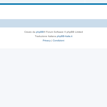
Creato da
phpBB
® Forum Software © phpBB Limited
Traduzione Italiana
phpBB-Italia.it
Privacy
|
Condizioni