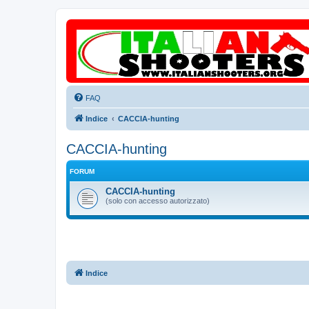
FAQ
Indice
CACCIA-hunting
CACCIA-hunting
FORUM
CACCIA-hunting
(solo con accesso autorizzato)
Indice