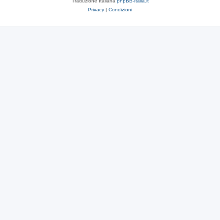
Traduzione Italiana
phpBB-Italia.it
Privacy
|
Condizioni