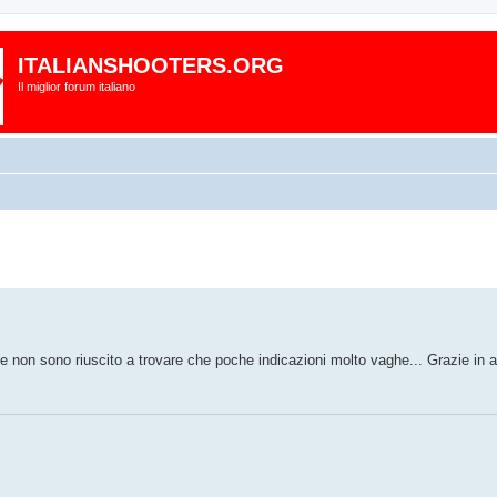
ITALIANSHOOTERS.ORG
Il miglior forum italiano
e non sono riuscito a trovare che poche indicazioni molto vaghe... Grazie in a