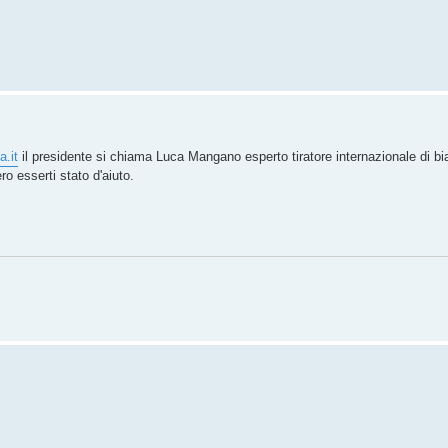
a.it
il presidente si chiama Luca Mangano esperto tiratore internazionale di bi
 esserti stato d'aiuto.