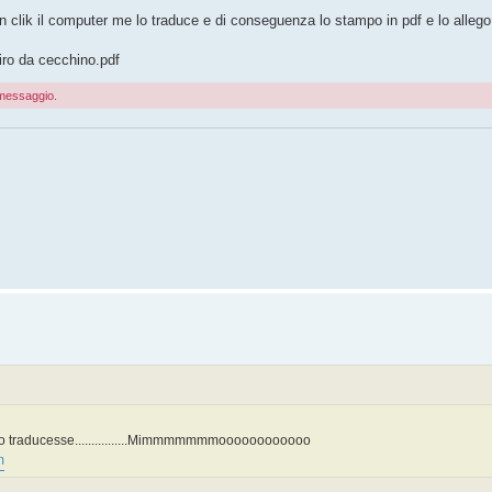
 clik il computer me lo traduce e di conseguenza lo stampo in pdf e lo allego
tiro da cecchino.pdf
o messaggio.
lo traducesse................Mimmmmmmmoooooooooooo
m