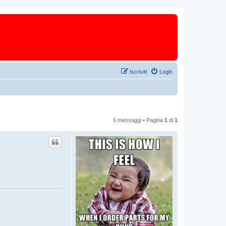
Iscriviti
Login
6 messaggi • Pagina
1
di
1