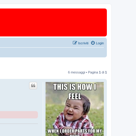
Iscriviti
Login
6 messaggi • Pagina
1
di
1