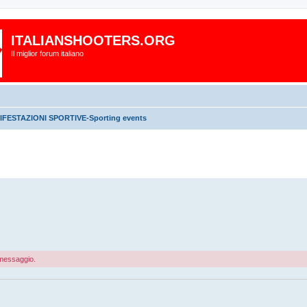
ITALIANSHOOTERS.ORG
Il miglior forum italiano
FESTAZIONI SPORTIVE-Sporting events
o messaggio.