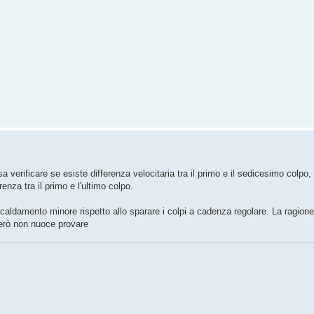
 verificare se esiste differenza velocitaria tra il primo e il sedicesimo colpo
nza tra il primo e l'ultimo colpo.
caldamento minore rispetto allo sparare i colpi a cadenza regolare. La ragione
 però non nuoce provare