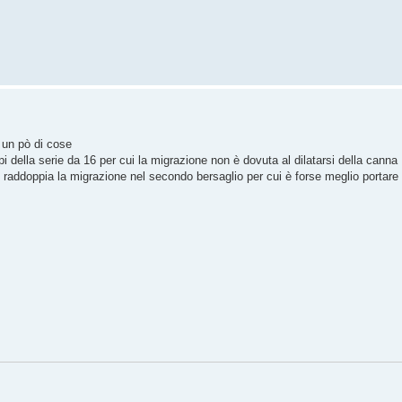
e un pò di cose
olpi della serie da 16 per cui la migrazione non è dovuta al dilatarsi della canna
, raddoppia la migrazione nel secondo bersaglio per cui è forse meglio portare