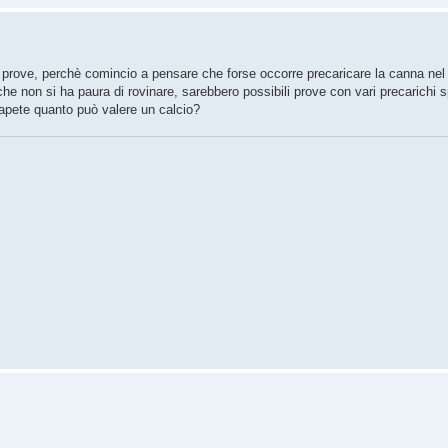
r prove, perchè comincio a pensare che forse occorre precaricare la canna nel
che non si ha paura di rovinare, sarebbero possibili prove con vari precarichi 
apete quanto può valere un calcio?