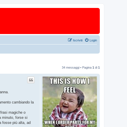
Iscriviti
Login
34 messaggi • Pagina
1
di
1
canna.
oramento cambiando la
 frasi magiche o
 minuto, forse si
a fosse più alta, ad