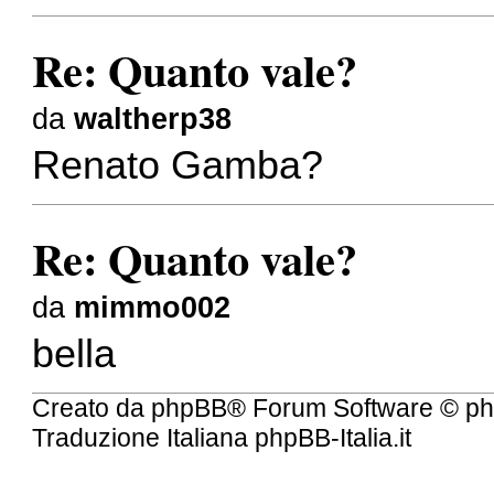
Re: Quanto vale?
da
waltherp38
Renato Gamba?
Re: Quanto vale?
da
mimmo002
bella
Creato da
phpBB
® Forum Software © ph
Traduzione Italiana
phpBB-Italia.it